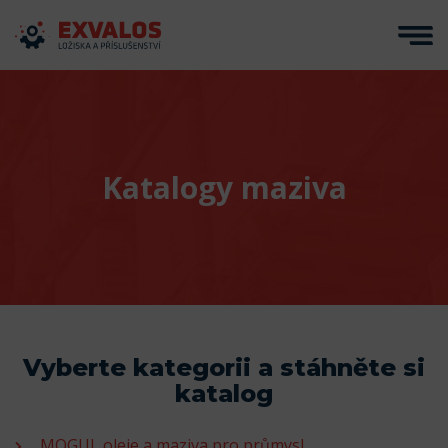
Katalogy maziva
Vyberte kategorii a stáhněte si
katalog
MOGUL oleje a maziva pro průmysl